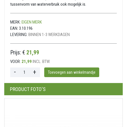
tussenvorm van waterverbruik ook mogelijk is.
MERK:
EIGEN MERK
EAN:
3.10.196
LEVERING:
BINNEN 1-3 WERKDAGEN
Prijs: €
21,99
VOOR:
21,99
INCL. BTW.
PRODUCT FOTO'S