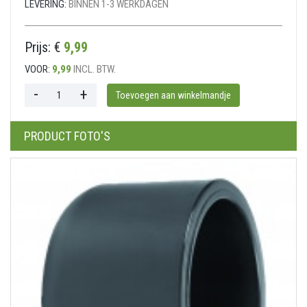
LEVERING:
BINNEN 1-3 WERKDAGEN
Prijs: €
9,99
VOOR:
9,99
INCL. BTW.
PRODUCT FOTO'S