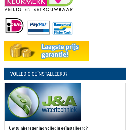
VOLLEDIG GEÏNSTALLEERD?
Uw tuinberegening volledig geïnstalleerd?