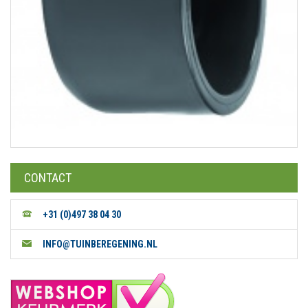
CONTACT
+31 (0)497 38 04 30
INFO@TUINBEREGENING.NL