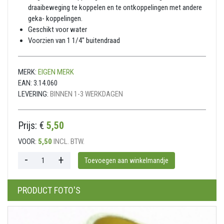
draaibeweging te koppelen en te ontkoppelingen met andere
geka- koppelingen.
Geschikt voor water
Voorzien van 1 1/4" buitendraad
MERK:
EIGEN MERK
EAN:
3.14.060
LEVERING:
BINNEN 1-3 WERKDAGEN
Prijs: €
5,50
VOOR:
5,50
INCL. BTW.
PRODUCT FOTO'S