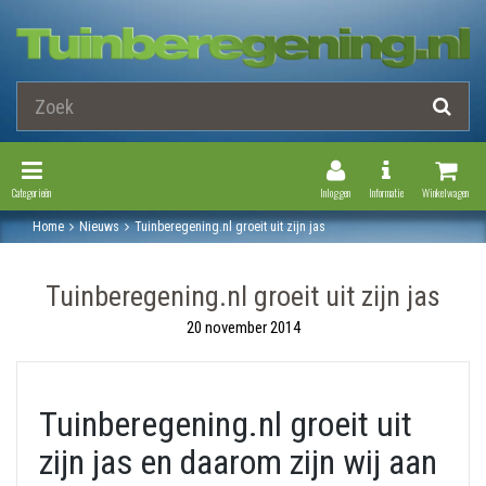
Toggle Navigation
Toggle Navi
Categorieën
Inloggen
Informatie
Winkelwagen
Home
Nieuws
Tuinberegening.nl groeit uit zijn jas
Tuinberegening.nl groeit uit zijn jas
20 november 2014
Tuinberegening.nl groeit uit
zijn jas en daarom zijn wij aan