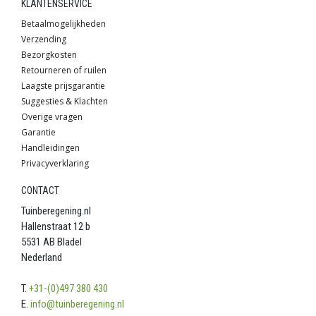
KLANTENSERVICE
Betaalmogelijkheden
Verzending
Bezorgkosten
Retourneren of ruilen
Laagste prijsgarantie
Suggesties & Klachten
Overige vragen
Garantie
Handleidingen
Privacyverklaring
CONTACT
Tuinberegening.nl
Hallenstraat 12 b
5531 AB Bladel
Nederland
T.
+31-(0)497 380 430
E.
info@tuinberegening.nl