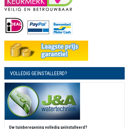
VOLLEDIG GEÏNSTALLEERD?
Uw tuinberegening volledig geïnstalleerd?