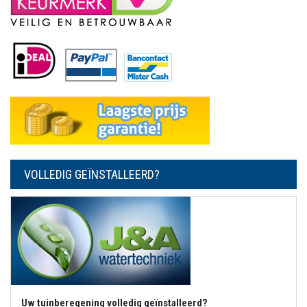
VOLLEDIG GEÏNSTALLEERD?
Uw tuinberegening volledig geïnstalleerd?