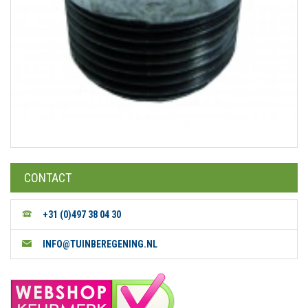
CONTACT
+31 (0)497 38 04 30
INFO@TUINBEREGENING.NL