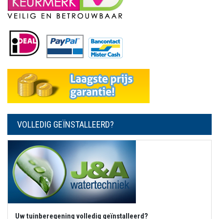
VOLLEDIG GEÏNSTALLEERD?
Uw tuinberegening volledig geïnstalleerd?