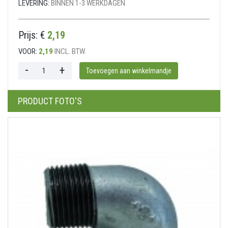
LEVERING:
BINNEN 1-3 WERKDAGEN
Prijs: €
2,19
VOOR:
2,19
INCL. BTW.
PRODUCT FOTO'S