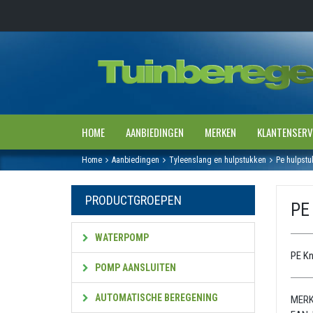
HOME
AANBIEDINGEN
MERKEN
KLANTENSERV
Home
Aanbiedingen
Tyleenslang en hulpstukken
Pe hulpstu
PRODUCTGROEPEN
PE
WATERPOMP
PE Kn
POMP AANSLUITEN
AUTOMATISCHE BEREGENING
MERK