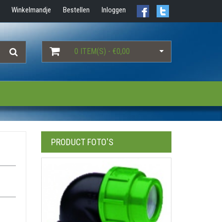
Winkelmandje
Bestellen
Inloggen
0 ITEM(S) - €0,00
PRODUCT FOTO'S