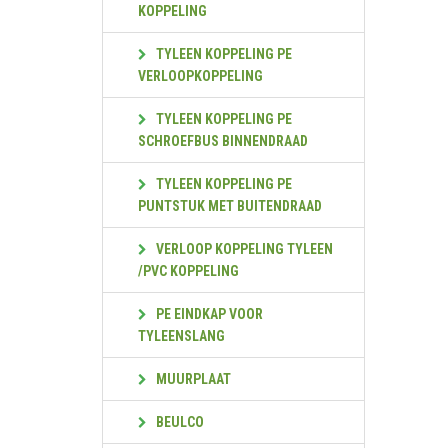
KOPPELING
TYLEEN KOPPELING PE
VERLOOPKOPPELING
TYLEEN KOPPELING PE
SCHROEFBUS BINNENDRAAD
TYLEEN KOPPELING PE
PUNTSTUK MET BUITENDRAAD
VERLOOP KOPPELING TYLEEN
/PVC KOPPELING
PE EINDKAP VOOR
TYLEENSLANG
MUURPLAAT
BEULCO