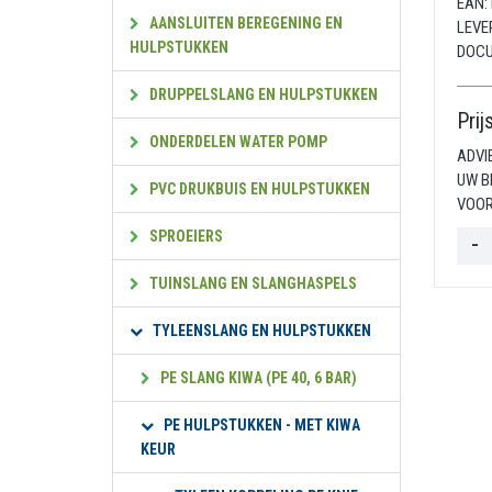
EAN:
AANSLUITEN BEREGENING EN
LEVE
HULPSTUKKEN
DOC
DRUPPELSLANG EN HULPSTUKKEN
Prij
ONDERDELEN WATER POMP
ADVI
UW B
PVC DRUKBUIS EN HULPSTUKKEN
VOOR
SPROEIERS
TUINSLANG EN SLANGHASPELS
TYLEENSLANG EN HULPSTUKKEN
PE SLANG KIWA (PE 40, 6 BAR)
PE HULPSTUKKEN - MET KIWA
KEUR