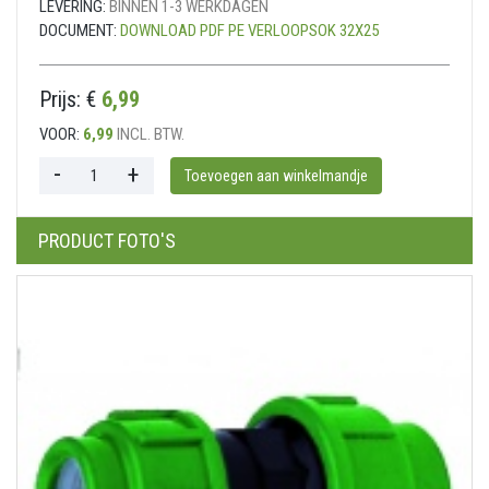
LEVERING:
BINNEN 1-3 WERKDAGEN
DOCUMENT:
DOWNLOAD PDF PE VERLOOPSOK 32X25
Prijs: €
6,99
VOOR:
6,99
INCL. BTW.
PRODUCT FOTO'S