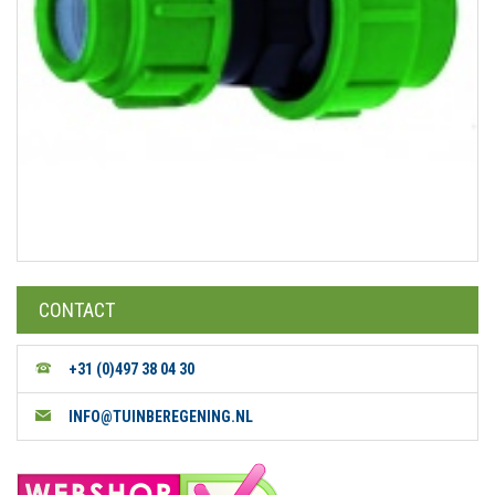
CONTACT
+31 (0)497 38 04 30
INFO@TUINBEREGENING.NL