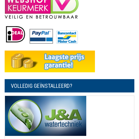
VOLLEDIG GEÏNSTALLEERD?