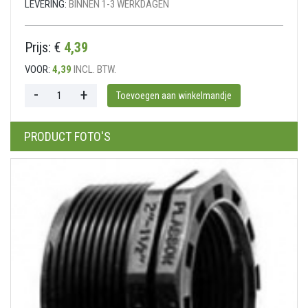
LEVERING:
BINNEN 1-3 WERKDAGEN
Prijs: €
4,39
VOOR:
4,39
INCL. BTW.
PRODUCT FOTO'S