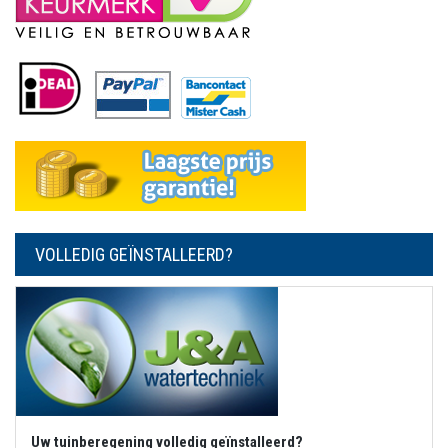
VOLLEDIG GEÏNSTALLEERD?
Uw tuinberegening volledig geïnstalleerd?