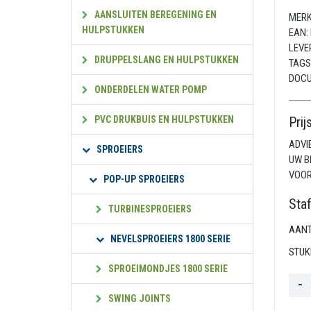
AANSLUITEN BEREGENING EN
MERK
HULPSTUKKEN
EAN:
LEVE
DRUPPELSLANG EN HULPSTUKKEN
TAGS
DOC
ONDERDELEN WATER POMP
PVC DRUKBUIS EN HULPSTUKKEN
Prij
ADVI
SPROEIERS
UW B
VOOR
POP-UP SPROEIERS
Staf
TURBINESPROEIERS
AANT
NEVELSPROEIERS 1800 SERIE
STUK
SPROEIMONDJES 1800 SERIE
SWING JOINTS