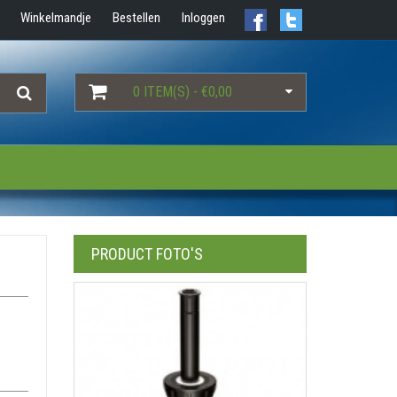
Winkelmandje
Bestellen
Inloggen
0 ITEM(S) - €0,00
PRODUCT FOTO'S