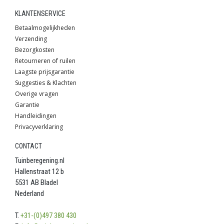
KLANTENSERVICE
Betaalmogelijkheden
Verzending
Bezorgkosten
Retourneren of ruilen
Laagste prijsgarantie
Suggesties & Klachten
Overige vragen
Garantie
Handleidingen
Privacyverklaring
CONTACT
Tuinberegening.nl
Hallenstraat 12 b
5531 AB Bladel
Nederland
T.
+31-(0)497 380 430