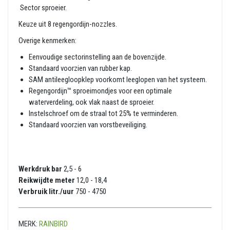
Sector sproeier.
Keuze uit 8 regengordijn-nozzles.
Overige kenmerken:
Eenvoudige sectorinstelling aan de bovenzijde.
Standaard voorzien van rubber kap.
SAM antileegloopklep voorkomt leeglopen van het systeem.
Regengordijn™ sproeimondjes voor een optimale
waterverdeling, ook vlak naast de sproeier.
Instelschroef om de straal tot 25% te verminderen.
Standaard voorzien van vorstbeveiliging.
Werkdruk bar
2,5 - 6
Reikwijdte meter
12,0 - 18,4
Verbruik litr./uur
750 - 4750
MERK:
RAINBIRD