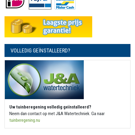
VOLLEDIG GEÏNSTALLEERD?
Uw tuinberegening volledig geïnstalleerd?
Neem dan contact op met J&A Watertechniek. Ga naar
tuinberegening.nu