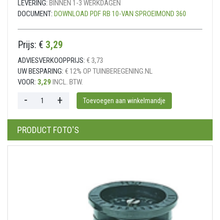
LEVERING:
BINNEN 1-3 WERKDAGEN
DOCUMENT:
DOWNLOAD PDF RB 10-VAN SPROEIMOND 360
Prijs: €
3,29
ADVIESVERKOOPPRIJS:
€ 3,73
UW BESPARING:
€ 12% OP TUINBEREGENING.NL
VOOR:
3,29
INCL. BTW.
PRODUCT FOTO'S