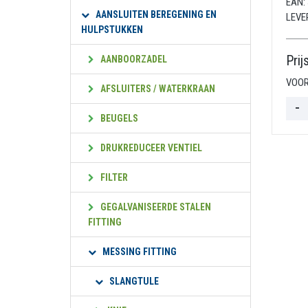
EAN:
AANSLUITEN BEREGENING EN
LEVE
HULPSTUKKEN
Prij
AANBOORZADEL
VOOR
AFSLUITERS / WATERKRAAN
BEUGELS
DRUKREDUCEER VENTIEL
FILTER
GEGALVANISEERDE STALEN
FITTING
MESSING FITTING
SLANGTULE