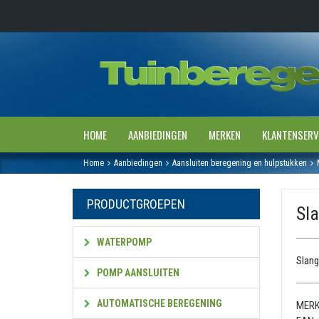
HOME
AANBIEDINGEN
MERKEN
KLANTENSERV
Home
Aanbiedingen
Aansluiten beregening en hulpstukken
PRODUCTGROEPEN
Sla
WATERPOMP
Slang
POMP AANSLUITEN
AUTOMATISCHE BEREGENING
MERK