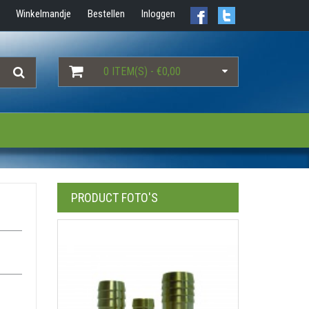
Winkelmandje
Bestellen
Inloggen
0 ITEM(S) - €0,00
PRODUCT FOTO'S