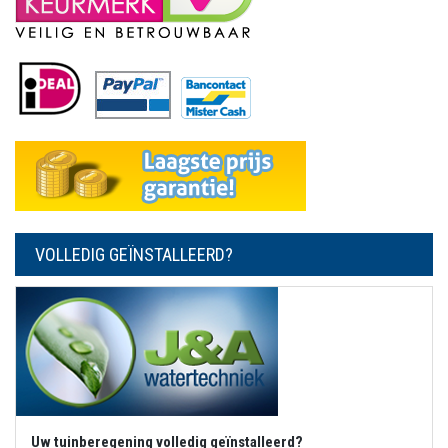
VOLLEDIG GEÏNSTALLEERD?
Uw tuinberegening volledig geïnstalleerd?