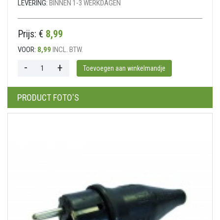
LEVERING:
BINNEN 1-3 WERKDAGEN
Prijs: €
8,99
VOOR:
8,99
INCL. BTW.
PRODUCT FOTO'S