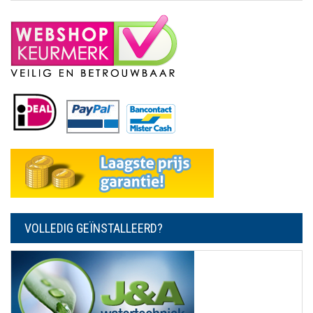
VOLLEDIG GEÏNSTALLEERD?