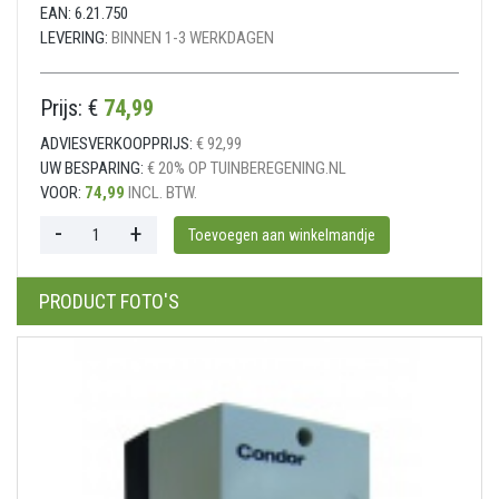
EAN:
6.21.750
LEVERING:
BINNEN 1-3 WERKDAGEN
Prijs: €
74,99
ADVIESVERKOOPPRIJS:
€ 92,99
UW BESPARING:
€ 20% OP TUINBEREGENING.NL
VOOR:
74,99
INCL. BTW.
PRODUCT FOTO'S