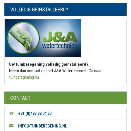
VOLLEDIG GEÏNSTALLEERD?
Uw tuinberegening volledig geïnstalleerd?
Neem dan contact op met J&A Watertechniek. Ga naar
tuinberegening.nu
CONTACT
+31 (0)497 38 04 30
INFO@TUINBEREGENING.NL