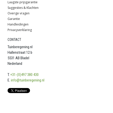
Laagste prijsgarantie
Suggesties & Klachten
Overige vragen
Garantie
Handleidingen
Privacyverklaring
CONTACT
Tuinberegening.nl
Hallenstraat 12 b
5531 AB Bladel
Nederland
T.
+31-(0)497 380 430
E.
info@tuinberegening.nl