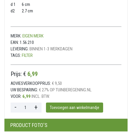
d 1 6 cm
d2 2.7 cm
MERK:
EIGEN MERK
EAN:
1.56.210
LEVERING:
BINNEN 1-3 WERKDAGEN
TAGS:
FILTER
Prijs: €
6,99
ADVIESVERKOOPPRIJS:
€ 9,50
UW BESPARING:
€ 27% OP TUINBEREGENING.NL
VOOR:
6,99
INCL. BTW.
PRODUCT FOTO'S