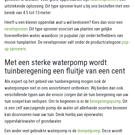
uitstekende oplossing. Dit type sproeier kunt u bij ons bestellen met een
bereik van 4.5 tot 15 meter.
Heeft u een kleiner oppervlak wat u wil bevloeien? Kies dan voor een
nevelsproeier
. Dit type sproeier voorziet uw planten van gelijke
hoeveelheden water, waardoor ze populair zijn onder liefhebbers van
mooie tuinplanten. De nevelsproeier valt onder de productcategorie
pop-
up sproeiers
.
Met een sterke waterpomp wordt
tuinberegening een fluitje van een cent
Als expert op het gebied van tuinberegening mogen ook de
waterpompen niet in ons assortiment ontbreken. Wij bieden dan ook
verschillende typen aan die ervoor zorgen dat de tuin beregening van uw
tuin soepel kan verlopen. Om te beginnen is er de
beregeningspomp
. Dit
is een zelf aanzuigende pomp die water uit allerhande soorten bronnen
kan doorvoeren naar uw tuin. Denk hierbij aan vijverwater,
oppervlaktewater of grondwater.
Een ander veel gebruikte waterpomp is de
dompelpomp
. Deze wordt