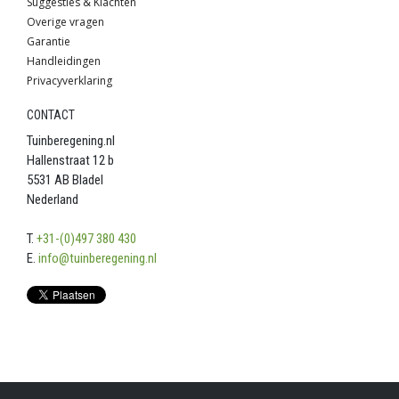
Overige vragen
Garantie
Handleidingen
Privacyverklaring
CONTACT
Tuinberegening.nl
Hallenstraat 12 b
5531 AB Bladel
Nederland
T.
+31-(0)497 380 430
E.
info@tuinberegening.nl