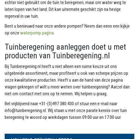
echter niet gebruikt om de tuin te beregenen, maar om water weg te
laten lopen van het land. Dit kan uitermate geschikt zijn na hevige
regenval in uw tuin.
Bent u benieuwd naar onze andere pompen? Neem dan eens een kijkje
op onze
waterpomp pagina
.
Tuinberegening aanleggen doet u met
producten van Tuinberegening.nl
Bij Tuinberegening.nl heeft u niet alleen een ruime keuze uit ons
uitgebreide assortiment, maar profiteert u ook van scherpe prijzen op
onze kwalitatieve producten. Heeft u aan de hand van deze pagina
vragen gekregen of wilt u meer weten over tuinberegening? Aarzel dan
niet om contact met ons op te nemen. Wij helpen u graag.
Bel vrijblijvend naar +31-(0)497 380 430 of stuur een e-mail naar
info@tuinberegening.nl. Wij staan u met onze parate kennis over tuin
beregening te woord op werkdagen tussen 09:00 uur en 17:00 uur.
VOLLEDIG GEÏNSTALLEERD?