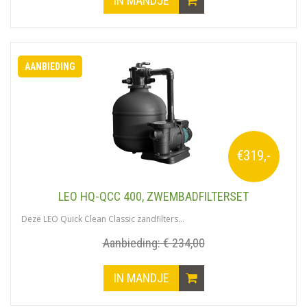
AANBIEDING
€319,-
LEO HQ-QCC 400, ZWEMBADFILTERSET
Deze LEO Quick Clean Classic zandfilters...
Aanbieding:
€ 234,00
IN MANDJE