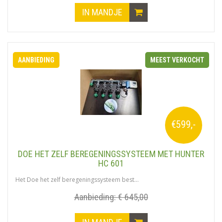
IN MANDJE
AANBIEDING
MEEST VERKOCHT
€599,-
DOE HET ZELF BEREGENINGSSYSTEEM MET HUNTER
HC 601
Het Doe het zelf beregeningssysteem best...
Aanbieding:
€ 645,00
IN MANDJE