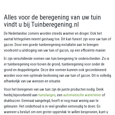
Alles voor de beregening van uw tuin
vindt u bij Tuinberegening.nl
De Nederlandse zomers worden steeds warmer en droger. Ook het
aantal hittegolven neemt gestaag toe. Dit kan funest zijn voor uw tuin of
gazon. Door een goede tuinberegening installatie aan te brengen
voorkomt u uitdroging van uw tuin of gazon, op een efficiënte manier.
Er zijn verschillende vormen van tuin beregening te onderscheiden. Zo is
er tuinberegening voor boven de grond, tuinberegening voor onder de
grond en druppelirrigatie. Deze drie vormen kunnen ook gecombineerd
worden voor een optimale bevloeiing van uw tuin of gazon. Dit is volledig
afhankelijk van uw wensen en situatie.
Voor het beregenen van uw tuin zijn de juiste producten nodig. Denk
hierbij bijvoorbeeld aan
tuinslangen
, een
automatische watertimer
of
drukbuizen. Eenmaal aangelegd, hoeft er nog maar weinig aan te
gebeuren. Het onderhoud is in veel gevallen eenvoudig te doen. En
wanneer u besluit om een groter oppervlak te willen besproeien, kunt u