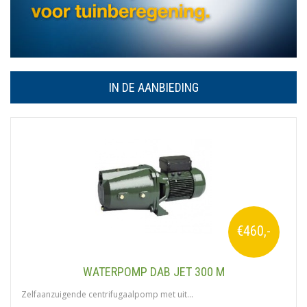
IN DE AANBIEDING
€460,-
WATERPOMP DAB JET 300 M
Zelfaanzuigende centrifugaalpomp met uit...