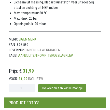
Lichaam uit messing, klep uit kunststof, veer uit roestvrij
staal en dichting uit NBR rubber
Max. temperatuur:80 °C
Max. druk: 20 bar
Openingsdruk: 20 mbar​​
MERK:
EIGEN MERK
EAN:
3.08.580
LEVERING:
BINNEN 1-3 WERKDAGEN
TAGS:
AANSLUITEN POMP
TERUGSLAGKLEP
Prijs: €
31,99
VOOR:
31,99
INCL. BTW.
PRODUCT FOTO'S