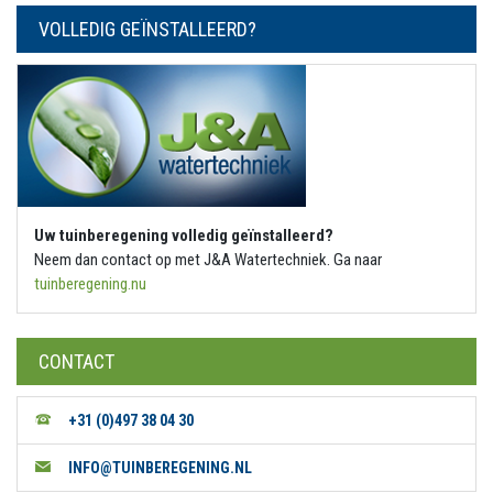
VOLLEDIG GEÏNSTALLEERD?
Uw tuinberegening volledig geïnstalleerd?
Neem dan contact op met J&A Watertechniek. Ga naar
tuinberegening.nu
CONTACT
+31 (0)497 38 04 30
INFO@TUINBEREGENING.NL