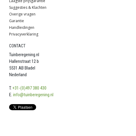
Laagste prijsgarantie
Suggesties & Klachten
Overige vragen
Garantie
Handleidingen
Privacyverklaring
CONTACT
Tuinberegening.nl
Hallenstraat 12 b
5531 AB Bladel
Nederland
T.
+31-(0)497 380 430
E.
info@tuinberegening.nl