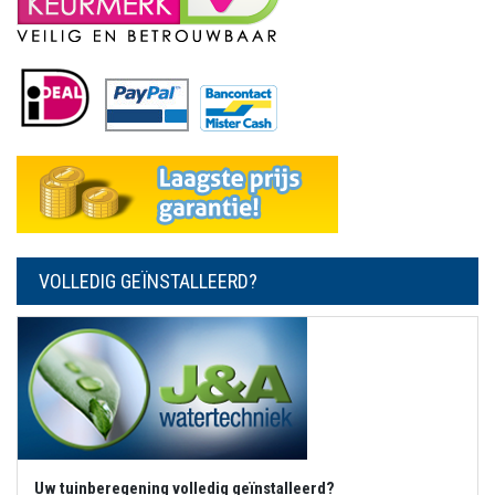
VOLLEDIG GEÏNSTALLEERD?
Uw tuinberegening volledig geïnstalleerd?