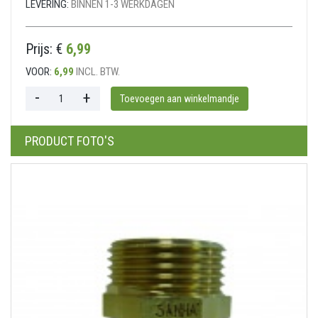
LEVERING:
BINNEN 1-3 WERKDAGEN
Prijs: €
6,99
VOOR:
6,99
INCL. BTW.
PRODUCT FOTO'S