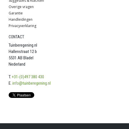
Suggesties & Klachten
Overige vragen
Garantie
Handleidingen
Privacyverklaring
CONTACT
Tuinberegening.nl
Hallenstraat 12 b
5531 AB Bladel
Nederland
T.
+31-(0)497 380 430
E.
info@tuinberegening.nl