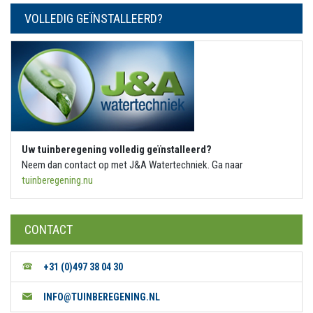
VOLLEDIG GEÏNSTALLEERD?
Uw tuinberegening volledig geïnstalleerd?
Neem dan contact op met J&A Watertechniek. Ga naar
tuinberegening.nu
CONTACT
+31 (0)497 38 04 30
INFO@TUINBEREGENING.NL