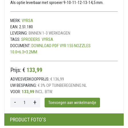
Als optie leverbaar met sproeier 9-10-11-12-13-14,5 mm.
MERK:
VYRSA
EAN:
2.51.180
LEVERING:
BINNEN 1-3 WERKDAGEN
TAGS:
SPROEIERS
VYRSA
DOCUMENT:
DOWNLOAD PDF VYR 155 NOZZLES
10.0+6.3+3.2MM
Prijs: €
133,99
ADVIESVERKOOPPRIJS:
€ 136,99
UW BESPARING:
€ 3% OP TUINBEREGENING.NL
VOOR:
133,99
INCL. BTW.
PRODUCT FOTO'S