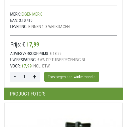
MERK:
EIGEN MERK
EAN:
3.10.410
LEVERING:
BINNEN 1-3 WERKDAGEN
Prijs: €
17,99
ADVIESVERKOOPPRIJS:
€ 18,99
UW BESPARING:
€ 6% OP TUINBEREGENING.NL
VOOR:
17,99
INCL. BTW.
PRODUCT FOTO'S