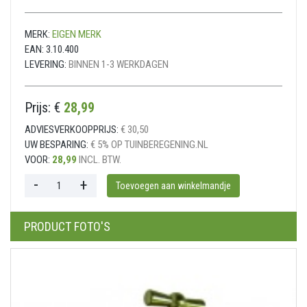
MERK:
EIGEN MERK
EAN:
3.10.400
LEVERING:
BINNEN 1-3 WERKDAGEN
Prijs: €
28,99
ADVIESVERKOOPPRIJS:
€ 30,50
UW BESPARING:
€ 5% OP TUINBEREGENING.NL
VOOR:
28,99
INCL. BTW.
PRODUCT FOTO'S