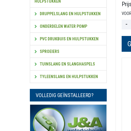
HULPSTUKKEN
Prij
VOOR
DRUPPELSLANG EN HULPSTUKKEN
ONDERDELEN WATER POMP
PVC DRUKBUIS EN HULPSTUKKEN
SPROEIERS
TUINSLANG EN SLANGHASPELS
TYLEENSLANG EN HULPSTUKKEN
VOLLEDIG GEÏNSTALLEERD?