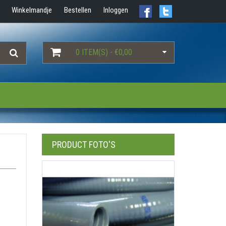
Winkelmandje
Bestellen
Inloggen
0 ITEM(S) - €0,00
PRODUCT FOTO'S