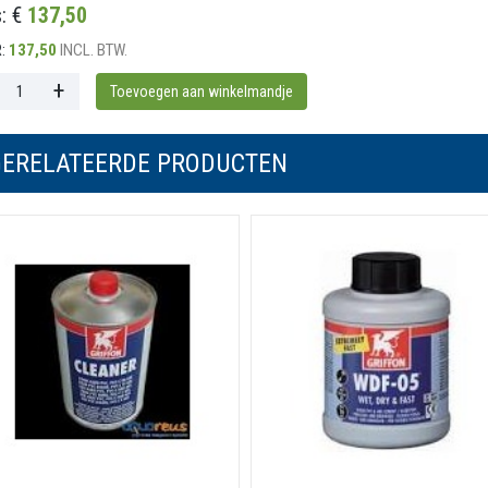
s: €
137,50
:
137,50
INCL. BTW.
GERELATEERDE PRODUCTEN